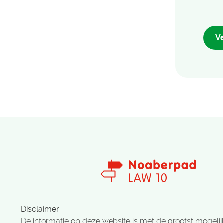
V
Disclaimer
De informatie op deze website is met de grootst mogelij