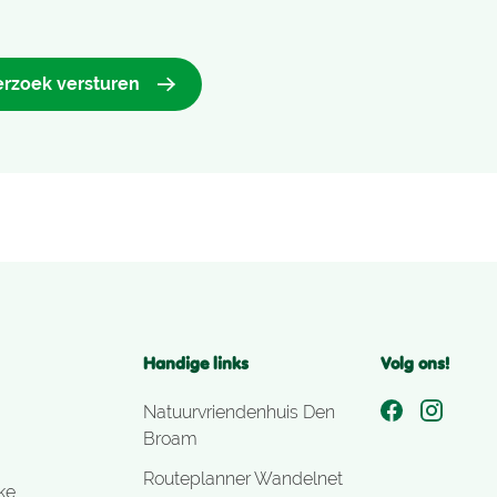
erzoek versturen
Handige links
Volg ons!
Natuurvriendenhuis Den
Broam
Routeplanner Wandelnet
ke