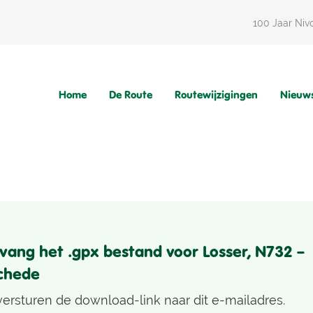
100 Jaar Niv
Home
De Route
Routewijzigingen
Nieuw
vang het .gpx bestand voor Losser, N732 –
chede
ersturen de download-link naar dit e-mailadres.