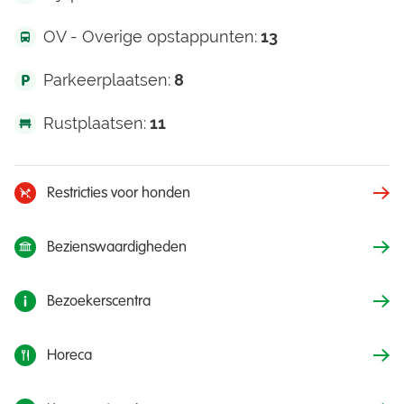
OV - Overige opstappunten:
13
Parkeerplaatsen:
8
Rustplaatsen:
11
Restricties voor honden
Bezienswaardigheden
Bezoekerscentra
Horeca