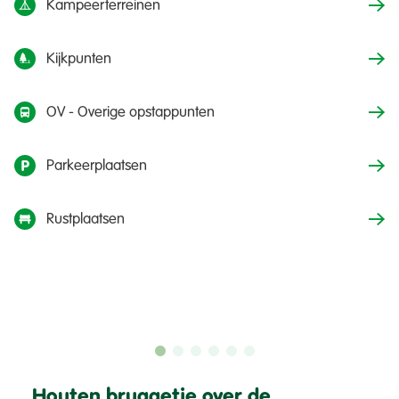
Kampeerterreinen
Kijkpunten
OV - Overige opstappunten
Parkeerplaatsen
Rustplaatsen
Houten bruggetje over de