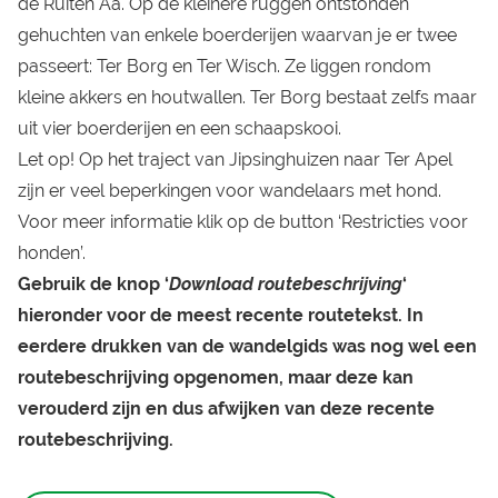
de Ruiten Aa. Op de kleinere ruggen ontstonden
gehuchten van enkele boerderijen waarvan je er twee
passeert: Ter Borg en Ter Wisch. Ze liggen rondom
kleine akkers en houtwallen. Ter Borg bestaat zelfs maar
uit vier boerderijen en een schaapskooi.
Let op! Op het traject van Jipsinghuizen naar Ter Apel
zijn er veel beperkingen voor wandelaars met hond.
Voor meer informatie klik op de button ‘Restricties voor
honden’.
Gebr
uik de knop ‘
Download routebeschrijving
‘
hieronder voor de meest recente routetekst. In
eerdere drukken van de wandelgids was nog wel een
routebeschrijving opgenomen, maar deze kan
verouderd zijn en dus afwijken van deze recente
routebeschrijvin
g.