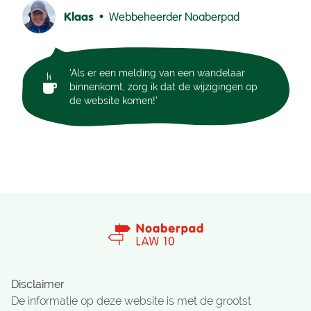
Klaas •
Webbeheerder Noaberpad
'Als er een melding van een wandelaar
binnenkomt, zorg ik dat de wijzigingen op
de website komen!'
Disclaimer
De informatie op deze website is met de grootst