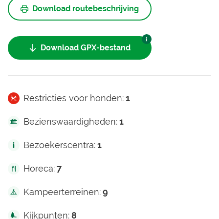
Download routebeschrijving
Download GPX-bestand
Restricties voor honden:
1
Bezienswaardigheden:
1
Bezoekerscentra:
1
Horeca:
7
Kampeerterreinen:
9
Kijkpunten:
8