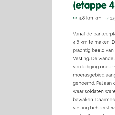
(etappe 4
4,8 km km
1,
Vanaf de parkeerpla
4,8 km te maken. D
prachtig beeld van
Vesting. De wandel
verdediging onder 
moerasgebied aang
genoemd. Pal aan d
waar soldaten ware
bewaken. Daarmee k
vesting beheerst w