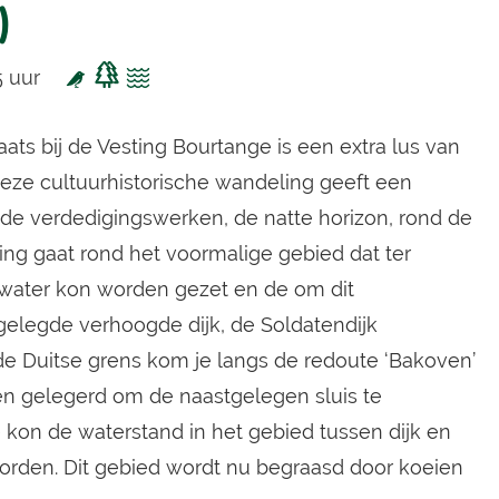
)
5 uur
ats bij de Vesting Bourtange is een extra lus van
eze cultuurhistorische wandeling geeft een
 de verdedigingswerken, de natte horizon, rond de
ing gaat rond het voormalige gebied dat ter
water kon worden gezet en de om dit
elegde verhoogde dijk, de Soldatendijk
e Duitse grens kom je langs de redoute ‘Bakoven’
n gelegerd om de naastgelegen sluis te
on de waterstand in het gebied tussen dijk en
orden. Dit gebied wordt nu begraasd door koeien